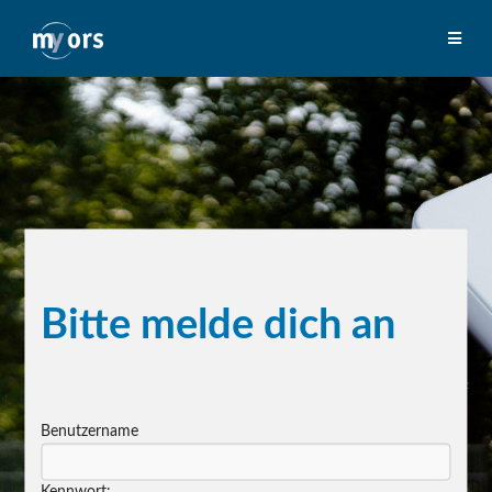
Bitte melde dich an
Benutzername
Kennwort: