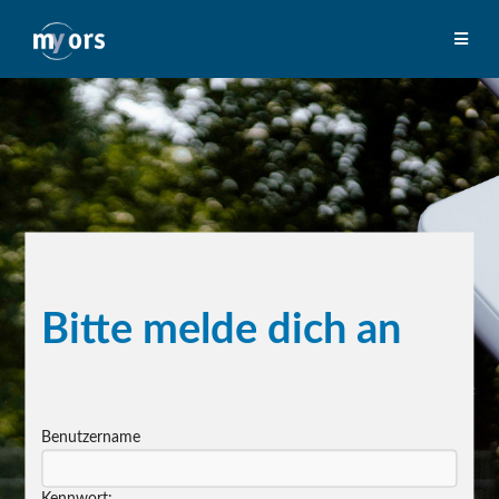
Bitte melde dich an
Benutzername
Kennwort: