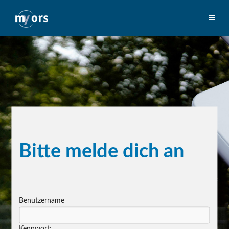
Bitte melde dich an
Benutzername
Kennwort: